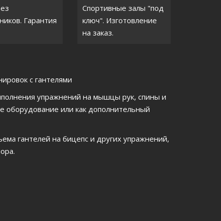
без
Спортивные залы "под
ников. Гарантия
ключ". Изготовление
на заказ.
нировок с гантелями
полнения упражнений на мышцы рук, спины и
ое оборудование или как дополнительный
ъема гантелей на бицепс и других упражнений,
ора.