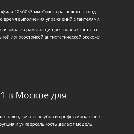
рофиля 40×60×3 мм. Спинка расположена под
во время выполнения упражнений с гантелями.
овая окраска рамы защищает поверхность от
ьной износостойкой антистатической экокожи.
1 в Москве для
ых залов, фитнес-клубов и профессиональных
трукция и универсальность делают модель