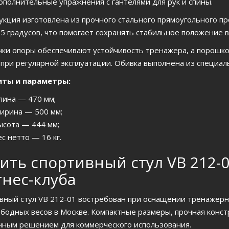
ополнительные упражнения с гантелями для рук и спины.
укция изготовлена из прочного стального прямоугольного п
85 градусов, что помогает сохранять стабильное положение 
чки опоры обеспечивают устойчивость тренажера, а порошк
 при регулярной эксплуатации. Обивка выполнена из специал
иты и параметры:
лина — 470 мм;
ирина — 500 мм;
ысота — 444 мм;
ес нетто — 16 кг.
ить спортивный стул VB 212-0
нес-клуба
вный стул VB 212-01 востребован при оснащении тренажерн
ободных весов в Москве. Компактные размеры, прочная конс
чным решением для коммерческого использования.