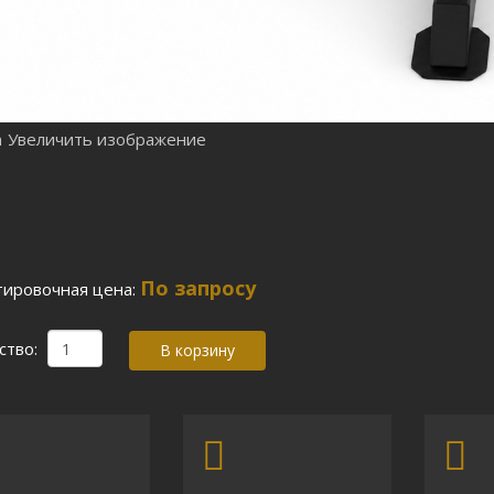
Увеличить изображение
По запросу
ировочная цена:
ство: