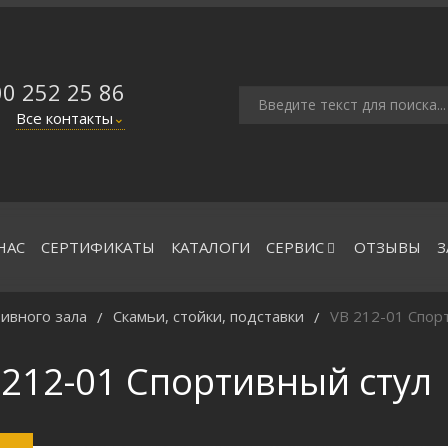
00 252 25 86
Все контакты
⌄
НАС
СЕРТИФИКАТЫ
КАТАЛОГИ
СЕРВИС
ОТЗЫВЫ
З
ивного зала
Скамьи, стойки, подставки
VB 212-01 Спор
/
/
 212-01 Спортивный стул