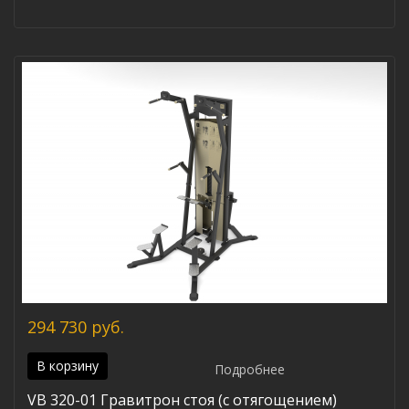
294 730 руб.
В корзину
Подробнее
VB 320-01 Гравитрон стоя (с отягощением)