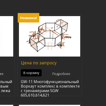
Новинка!
Цена по запросу
В корзину
ее
Подробнее
альный
GW-11 Многофункциональный
овым
Воркаут комплекс в комплекте
 лежа
с тренажёрами SGW
605,610,614,621