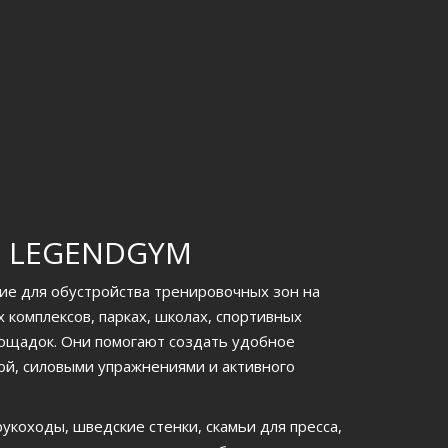
ы LEGENDGYM
е для обустройства тренировочных зон на
 комплексов, парках, школах, спортивных
лощадок. Они помогают создать удобное
ой, силовыми упражнениями и активного
укоходы, шведские стенки, скамьи для пресса,