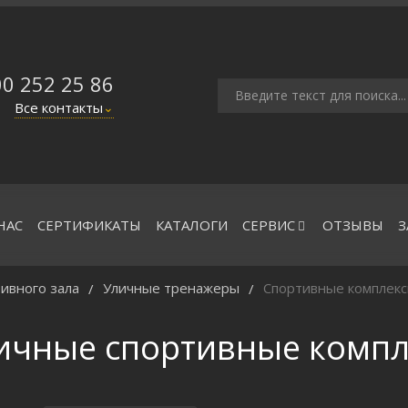
00 252 25 86
Все контакты
⌄
НАС
СЕРТИФИКАТЫ
КАТАЛОГИ
СЕРВИС
ОТЗЫВЫ
З
ивного зала
Уличные тренажеры
Спортивные комплек
/
/
ичные спортивные компл