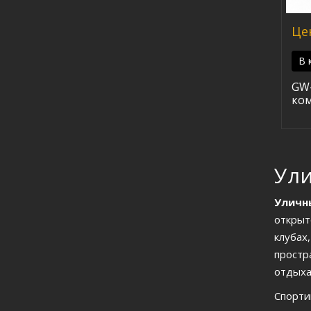
Це
В 
GW
ком
Ул
Уличн
открыт
клубах
простр
отдыха
Спорти