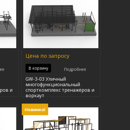
Цена по запросу
В корзину
ее
Подробнее
GW-3-03 Уличный
многофункциональный
ров и
спорткомплекс тренажёров и
воркаут
Новинка!