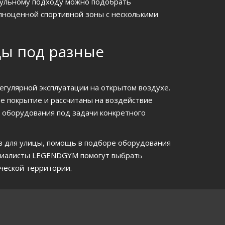
дульному подходу можно подобрать
лноценной спортивной зоны с несколькими
ы под разные
гулярной эксплуатации на открытом воздухе.
е покрытие и рассчитаны на воздействие
а оборудования под задачи конкретного
ов для улицы, помощь в подборе оборудования
циалисты LEGENDGYM помогут выбрать
ческой территории.