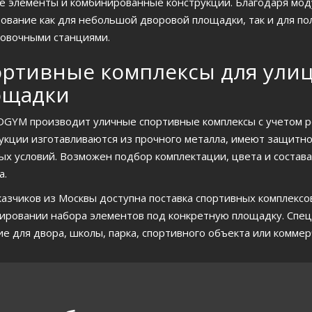
е элементы и комбинированные конструкции. Благодаря мо
ование как для небольшой дворовой площадки, так и для по
овочными станциями.
ртивные комплексы для улиц
ощадки
GYM производит уличные спортивные комплексы с учетом ре
укции изготавливаются из прочного металла, имеют защитно
ых условий. Возможен подбор комплектации, цвета и состав
а.
казчиков из Москвы доступна поставка спортивных комплекс
ировании набора элементов под конкретную площадку. Спе
е для двора, школы, парка, спортивного объекта или коммер