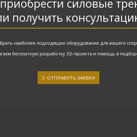
 приобрести силовые тр
ли получить консультаци
брать наиболее подходящее оборудование для вашего спорт
агаем бесплатную разработку 3D-проекта и помощь в подбо
ОТПРАВИТЬ ЗАЯВКУ!