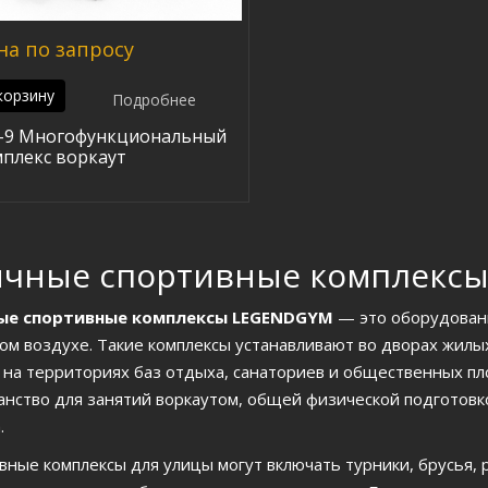
на по запросу
корзину
Подробнее
-9 Многофункциональный
плекс воркаут
ичные спортивные комплекс
ые спортивные комплексы LEGENDGYM
— это оборудовани
ом воздухе. Такие комплексы устанавливают во дворах жилых
, на территориях баз отдыха, санаториев и общественных п
анство для занятий воркаутом, общей физической подготовк
.
вные комплексы для улицы могут включать турники, брусья, р