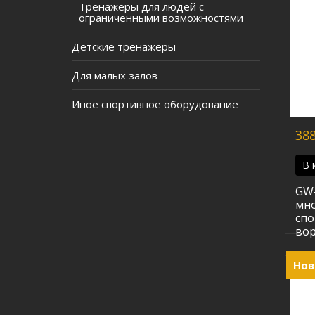
Тренажёры для людей с
ограниченными возможностями
Детские тренажеры
Для малых залов
Иное спортивное оборудование
388
В 
GW
мн
спо
вор
Нов