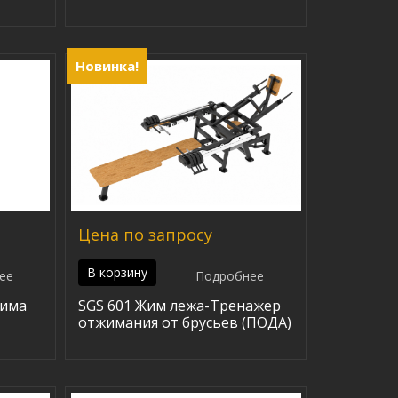
Новинка!
Цена по запросу
В корзину
ее
Подробнее
жима
SGS 601 Жим лежа-Тренажер
отжимания от брусьев (ПОДА)