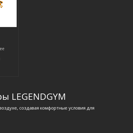
ее
я
ры LEGENDGYM
оздухе, создавая комфортные условия для