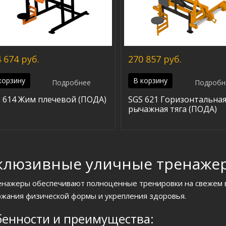
 674 руб.
270 857 руб.
корзину
В корзину
Подробнее
Подробн
 614 Жим плечевой (ПОДА)
SGS 621 Горизонтальна
рычажная тяга (ПОДА)
клюзивные уличные тренаже
енажеры обеспечивают полноценные тренировки на свежем в
жания физической формы и укрепления здоровья.
енности и преимущества: