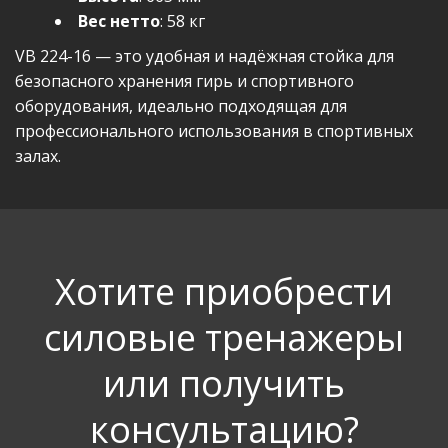
Вес нетто
: 58 кг
VB 224-16 — это удобная и надёжная стойка для
безопасного хранения гирь и спортивного
оборудования, идеально подходящая для
профессионального использования в спортивных
залах.
Хотите приобрести
силовые тренажеры
или получить
консультацию?