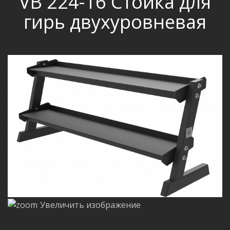
VB 224-16 Стойка для
гирь двухуровневая
Увеличить изображение