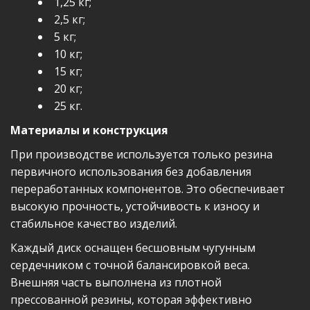
1,25 кг;
2,5 кг;
5 кг;
10 кг;
15 кг;
20 кг;
25 кг.
Материалы и конструкция
При производстве используется только резина
первичного использования без добавления
переработанных компонентов. Это обеспечивает
высокую прочность, устойчивость к износу и
стабильное качество изделий.
Каждый диск оснащен бесшовным чугунным
сердечником с точной балансировкой веса.
Внешняя часть выполнена из плотной
прессованной резины, которая эффективно