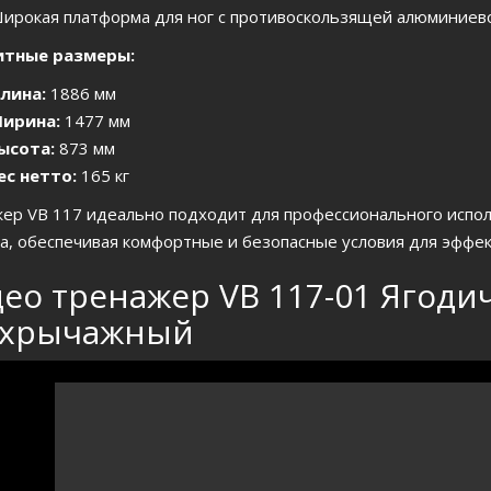
ирокая платформа для ног с противоскользящей алюминиево
итные размеры:
лина:
1886 мм
ирина:
1477 мм
ысота:
873 мм
ес нетто:
165 кг
ер VB 117 идеально подходит для профессионального испол
а, обеспечивая комфортные и безопасные условия для эффе
ео тренажер VB 117-01 Ягоди
ухрычажный