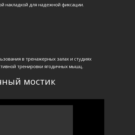
й накладкой для надежной фиксации.
ьзования в тренажерных залах и студиях
ктивной тренировки ягодичных мышц.
чный мостик