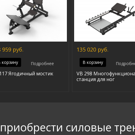
 959 руб.
135 020 руб.
 корзину
В корзину
Подробнее
Подробн
117 Ягодичный мостик
VB 298 Многофункцион
станция для ног
 приобрести силовые тр