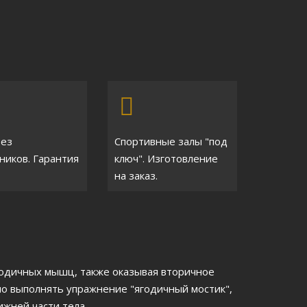
без
Спортивные залы "под
ников. Гарантия
ключ". Изготовление
на заказ.
годичных мышц, также оказывая вторичное
о выполнять упражнение "ягодичный мостик",
жней части тела.