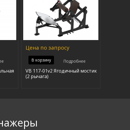
Цена по запросу
В корзину
ее
Подробнее
альная
VB 117-01v2 Ягодичный мостик
(2 рычага)
енажеры