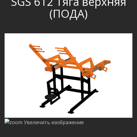
SGS 612 Тяга верхняя
(ПОДА)
Увеличить изображение